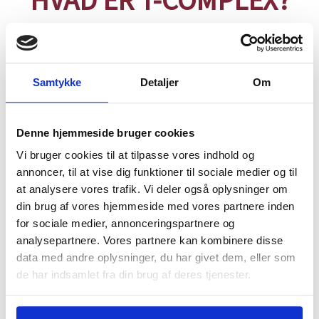
Samtykke
Detaljer
Om
Denne hjemmeside bruger cookies
Vi bruger cookies til at tilpasse vores indhold og
annoncer, til at vise dig funktioner til sociale medier og til
at analysere vores trafik. Vi deler også oplysninger om
din brug af vores hjemmeside med vores partnere inden
for sociale medier, annonceringspartnere og
analysepartnere. Vores partnere kan kombinere disse
data med andre oplysninger, du har givet dem, eller som
de har indsamlet fra din brug af deres tjenester.
T-Complex er et kosttilskud udviklet til energi,
overskud og muskelmasse.