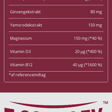
Ginsengekstrakt
80 mg
Yamsrodekstrakt
150 mg
Magnesium
150 mg (*40 %)
Vitamin D3
20 µg (*400 %)
Vitamin B12
40 µg (*1600 %)
*af referenceindtag