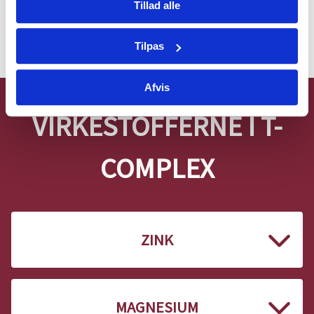
Tillad alle
PRØV NU
Tilpas
Afvis
VIRKESTOFFERNE I T-
COMPLEX
ZINK
MAGNESIUM