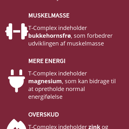
MUSKELMASSE
T-Complex indeholder
bukkehornsfrø
, som forbedrer
udviklingen af muskelmasse
MERE ENERGI
T-Complex indeholder
magnesium
, som kan bidrage til
at opretholde normal
energifølelse
OVERSKUD
T-Complex indeholder
zink
og