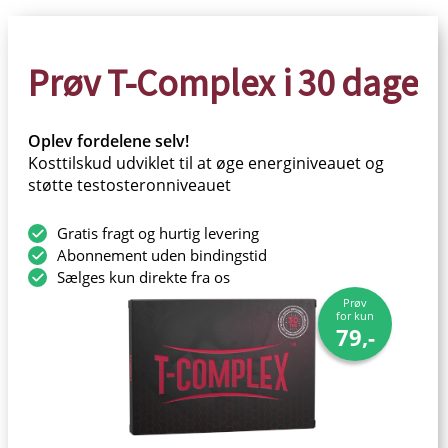
Prøv T-Complex i 30 dage
Oplev fordelene selv!
Kosttilskud udviklet til at øge energiniveauet og
støtte testosteronniveauet
Gratis fragt og hurtig levering
Abonnement uden bindingstid
Sælges kun direkte fra os
Prøv
for kun
79,-