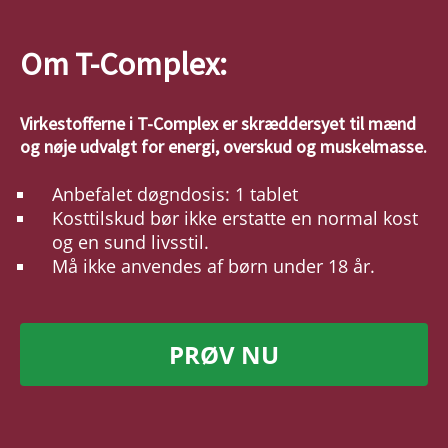
Om T-Complex:
Virkestofferne i T-Complex er skræddersyet til mænd
og nøje udvalgt for energi, overskud og muskelmasse.
Anbefalet døgndosis: 1 tablet
Kosttilskud bør ikke erstatte en normal kost
og en sund livsstil.
Må ikke anvendes af børn under 18 år.
PRØV NU