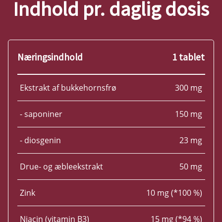
Indhold pr. daglig dosis
Næringsindhold
1 tablet
Ekstrakt af bukkehornsfrø
300 mg
- saponiner
150 mg
- diosgenin
23 mg
Drue- og æbleekstrakt
50 mg
Zink
10 mg (*100 %)
Niacin (vitamin B3)
15 mg (*94 %)