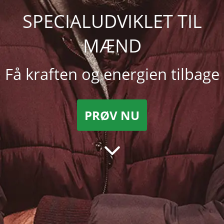
SPECIALUDVIKLET TIL
MÆND
Få kraften og energien tilbage
PRØV NU