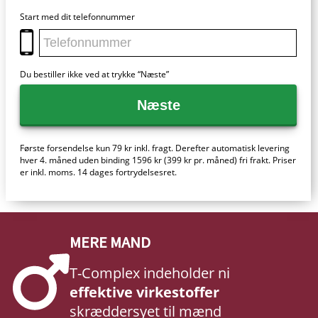
Start med dit telefonnummer
Du bestiller ikke ved at trykke “Næste”
Næste
Første forsendelse kun 79 kr inkl. fragt. Derefter automatisk levering
hver 4. måned uden binding 1596 kr (399 kr pr. måned) fri frakt. Priser
er inkl. moms. 14 dages fortrydelsesret.
MERE MAND
T-Complex indeholder ni
effektive virkestoffer
skræddersyet til mænd