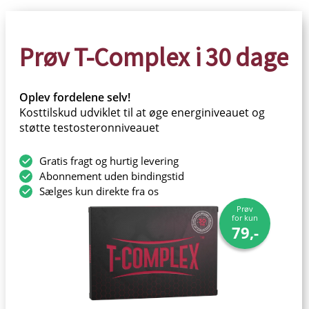
Prøv T-Complex i 30 dage
Oplev fordelene selv!
Kosttilskud udviklet til at øge energiniveauet og
støtte testosteronniveauet
Gratis fragt og hurtig levering
Abonnement uden bindingstid
Sælges kun direkte fra os
Prøv
for kun
79,-