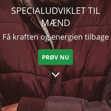
SPECIALUDVIKLET TIL
MÆND
Få kraften og energien tilbage
PRØV NU