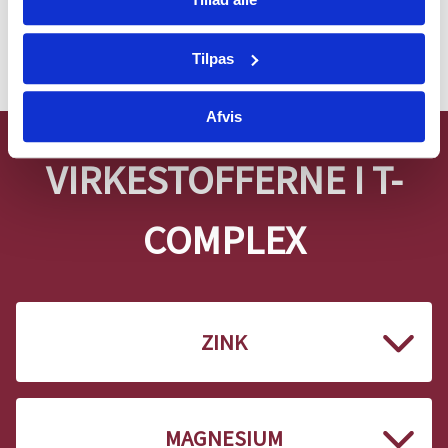
PRØV NU
Tilpas
Afvis
VIRKESTOFFERNE I T-
COMPLEX
ZINK
MAGNESIUM