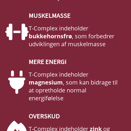
MUSKELMASSE
T-Complex indeholder
bukkehornsfrø
, som forbedrer
udviklingen af muskelmasse
MERE ENERGI
T-Complex indeholder
magnesium
, som kan bidrage til
at opretholde normal
energifølelse
OVERSKUD
T-Complex indeholder
zink
og