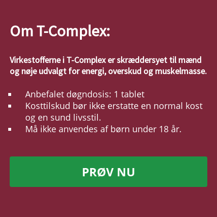
Om T-Complex:
Virkestofferne i T-Complex er skræddersyet til mænd
og nøje udvalgt for energi, overskud og muskelmasse.
Anbefalet døgndosis: 1 tablet
Kosttilskud bør ikke erstatte en normal kost
og en sund livsstil.
Må ikke anvendes af børn under 18 år.
PRØV NU