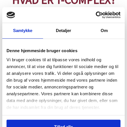
Samtykke
Detaljer
Om
Denne hjemmeside bruger cookies
Vi bruger cookies til at tilpasse vores indhold og
annoncer, til at vise dig funktioner til sociale medier og til
at analysere vores trafik. Vi deler også oplysninger om
din brug af vores hjemmeside med vores partnere inden
for sociale medier, annonceringspartnere og
analysepartnere. Vores partnere kan kombinere disse
data med andre oplysninger, du har givet dem, eller som
de har indsamlet fra din brug af deres tjenester.
T-Complex er et kosttilskud udviklet til energi,
overskud og muskelmasse.
Tillad alle