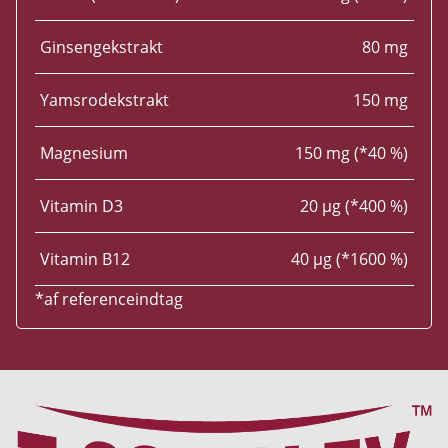
Ginsengekstrakt
80 mg
Yamsrodekstrakt
150 mg
Magnesium
150 mg (*40 %)
Vitamin D3
20 µg (*400 %)
Vitamin B12
40 µg (*1600 %)
*af referenceindtag