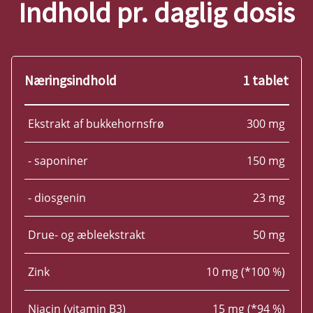
Indhold pr. daglig dosis
Næringsindhold
1 tablet
Ekstrakt af bukkehornsfrø
300 mg
- saponiner
150 mg
- diosgenin
23 mg
Drue- og æbleekstrakt
50 mg
Zink
10 mg (*100 %)
Niacin (vitamin B3)
15 mg (*94 %)