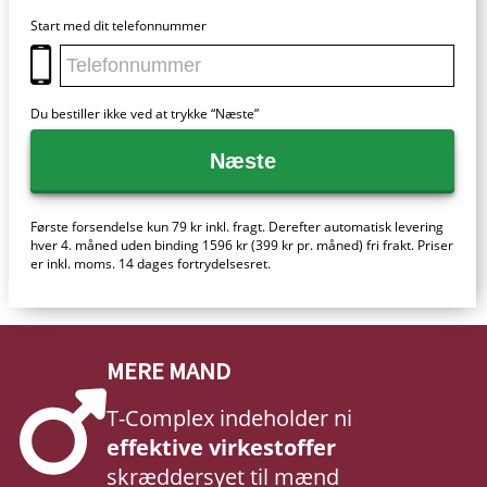
Start med dit telefonnummer
Du bestiller ikke ved at trykke “Næste”
Næste
Første forsendelse kun 79 kr inkl. fragt. Derefter automatisk levering
hver 4. måned uden binding 1596 kr (399 kr pr. måned) fri frakt. Priser
er inkl. moms. 14 dages fortrydelsesret.
MERE MAND
T-Complex indeholder ni
effektive virkestoffer
skræddersyet til mænd